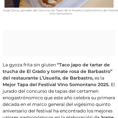
Jorge Zanuy, ganador del Concurso de Tapas de la Muestra Gastronómica del Festiva
Vino Somontano
La gyoza frita sin gluten
“Taco japo de tartar de
trucha de El Grado y tomate rosa de Barbastro”
del restaurante L’Usuella, de Barbastro,
es la
Mejor Tapa del Festival Vino Somontano 2025.
El
jurado del concurso de tapas del certamen
enogastrónomico que este año celebra su primera
década en el marco general del vigésimo quinto
aniversario del festival ha encontrado los mejores
valores gastronómicos en la elaboración de
Jorge