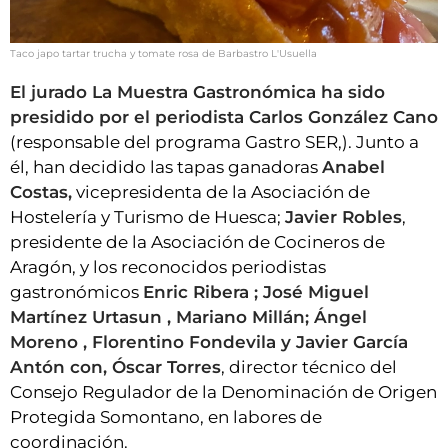
Taco japo tartar trucha y tomate rosa de Barbastro L'Usuella
El jurado La Muestra Gastronómica ha sido
presidido por el periodista Carlos González Cano
(responsable del programa Gastro SER,). Junto a
él, han decidido las tapas ganadoras
Anabel
Costas,
vicepresidenta de la Asociación de
Hostelería y Turismo de Huesca;
Javier Robles
,
presidente de la Asociación de Cocineros de
Aragón, y los reconocidos periodistas
gastronómicos
Enric Ribera ; José Miguel
Martínez Urtasun , Mariano Millán; Ángel
Moreno , Florentino Fondevila y Javier García
Antón con, Óscar Torres
, director técnico del
Consejo Regulador de la Denominación de Origen
Protegida Somontano, en labores de
coordinación.