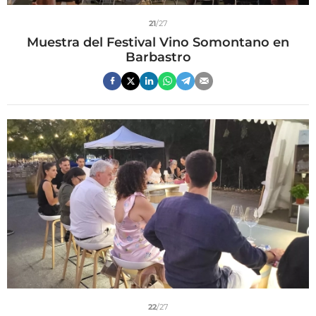
21
/27
Muestra del Festival Vino Somontano en
Barbastro
22
/27