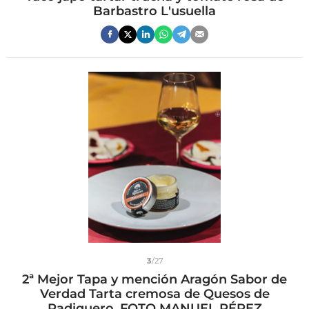
Barbastro L'usuella
3
/27
2ª Mejor Tapa y mención Aragón Sabor de
Verdad Tarta cremosa de Quesos de
Radiquero. FOTO MANUEL PÉREZ