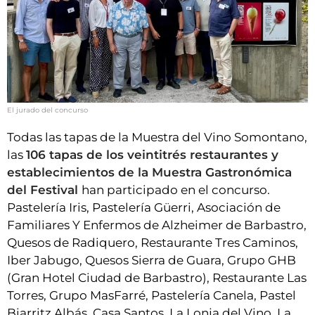
El jurado del concurso
Todas las tapas de la Muestra del Vino Somontano,
las
106 tapas de los veintitrés restaurantes y
establecimientos de la Muestra Gastronómica
del Festival
han participado en el concurso.
Pastelería Iris, Pastelería Güerri, Asociación de
Familiares Y Enfermos de Alzheimer de Barbastro,
Quesos de Radiquero, Restaurante Tres Caminos,
Iber Jabugo, Quesos Sierra de Guara, Grupo GHB
(Gran Hotel Ciudad de Barbastro), Restaurante Las
Torres, Grupo MasFarré, Pastelería Canela, Pastel
Biarritz Albás, Casa Santos, La Lonja del Vino, La