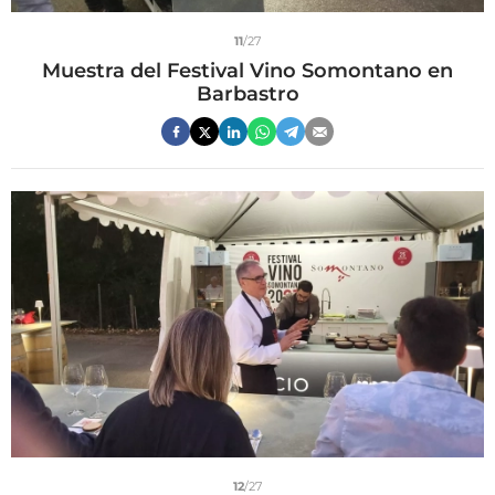
11
/27
Muestra del Festival Vino Somontano en
Barbastro
12
/27