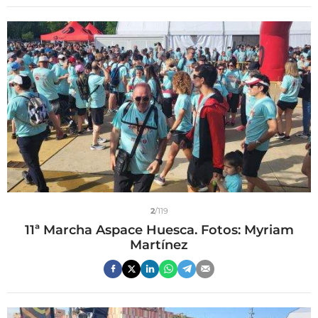
2
/119
11ª Marcha Aspace Huesca. Fotos: Myriam
Martínez