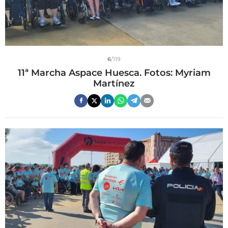
6
/119
11ª Marcha Aspace Huesca. Fotos: Myriam
Martínez