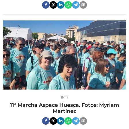
11
/119
11ª Marcha Aspace Huesca. Fotos: Myriam
Martínez