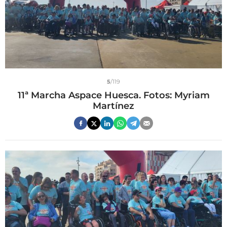
5
/119
11ª Marcha Aspace Huesca. Fotos: Myriam
Martínez