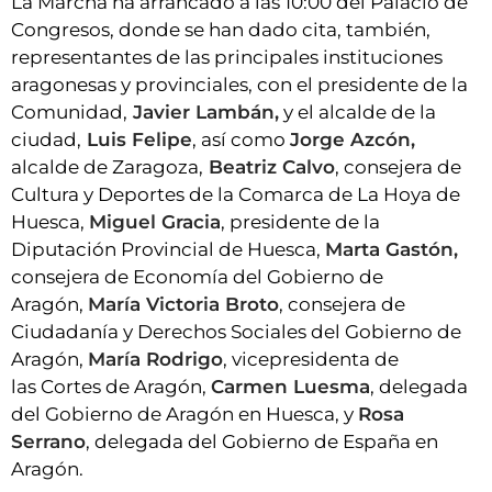
La Marcha ha arrancado a las 10:00 del Palacio de
Congresos, donde se han dado cita, también,
representantes de las principales instituciones
aragonesas y provinciales, con el presidente de la
Comunidad,
Javier Lambán,
y el alcalde de la
ciudad,
Luis Felipe
, así como
Jorge Azcón,
alcalde de Zaragoza,
Beatriz Calvo
, consejera de
Cultura y Deportes de la Comarca de La Hoya de
Huesca,
Miguel Gracia
, presidente de la
Diputación Provincial de Huesca,
Marta Gastón,
consejera de Economía del Gobierno de
Aragón,
María Victoria Broto
, consejera de
Ciudadanía y Derechos Sociales del Gobierno de
Aragón,
María Rodrigo
, vicepresidenta de
las Cortes de Aragón,
Carmen Luesma
, delegada
del Gobierno de Aragón en Huesca, y
Rosa
Serrano
, delegada del Gobierno de España en
Aragón.