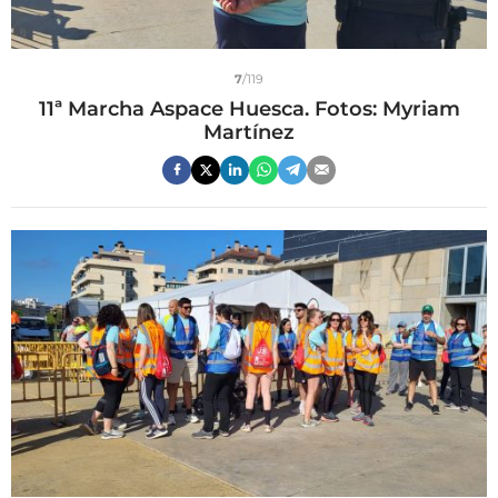
7
/119
11ª Marcha Aspace Huesca. Fotos: Myriam
Martínez