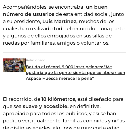
Acompañándoles, se encontraba
un buen
número de usuarios
de esta entidad social, junto
a su presidente,
Luis Martínez,
muchos de los
cuales han realizado todo el recorrido o una parte,
y algunos de ellos empujados en sus sillas de
ruedas por familiares, amigos o voluntarios.
Relacionado
Batido el récord, 9.000 inscripciones: "Me
gustaría que la gente sienta que colaborar con
Aspace Huesca merece la pena"
El recorrido, de
18 kilómetros,
está diseñado para
que sea
suave y accesible,
en definitiva,
apropiado para todos los públicos, y así se han
podido ver, igualmente, familias con niños y niñas
de distintas edades, algunos de muy corta edad.