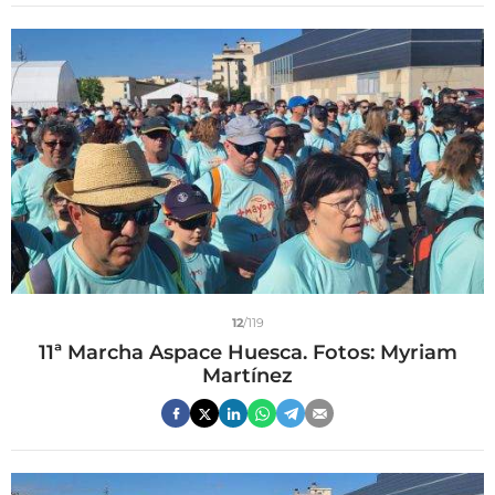
12
/119
11ª Marcha Aspace Huesca. Fotos: Myriam
Martínez