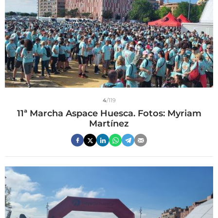
4
/119
11ª Marcha Aspace Huesca. Fotos: Myriam
Martínez