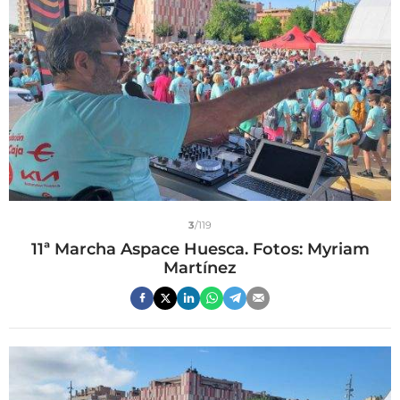
3
/119
11ª Marcha Aspace Huesca. Fotos: Myriam
Martínez