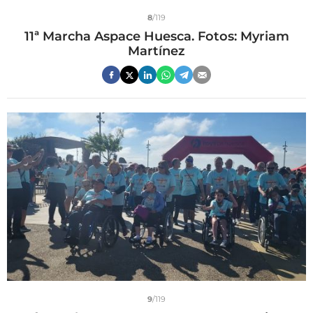
8
/119
11ª Marcha Aspace Huesca. Fotos: Myriam
Martínez
9
/119