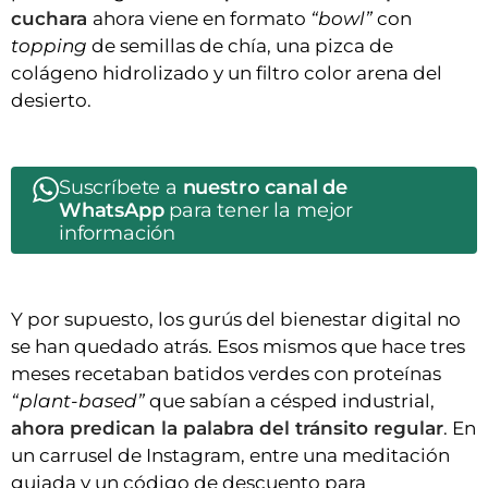
cuchara
ahora viene en formato
“bowl”
con
topping
de semillas de chía, una pizca de
colágeno hidrolizado y un filtro color arena del
desierto.
Suscríbete a
nuestro canal de
WhatsApp
para tener la mejor
información
Y por supuesto, los gurús del bienestar digital no
se han quedado atrás. Esos mismos que hace tres
meses recetaban batidos verdes con proteínas
“plant-based”
que sabían a césped industrial,
ahora predican la palabra del tránsito regular
. En
un carrusel de Instagram, entre una meditación
guiada y un código de descuento para