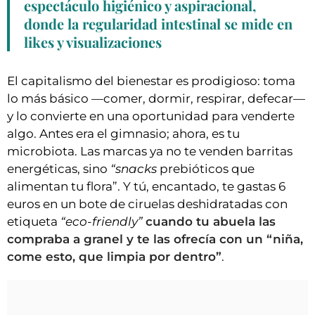
espectáculo higiénico y aspiracional,
donde la regularidad intestinal se mide en
likes y visualizaciones
El capitalismo del bienestar es prodigioso: toma
lo más básico —comer, dormir, respirar, defecar—
y lo convierte en una oportunidad para venderte
algo. Antes era el gimnasio; ahora, es tu
microbiota. Las marcas ya no te venden barritas
energéticas, sino
“snacks
prebióticos que
alimentan tu flora”. Y tú, encantado, te gastas 6
euros en un bote de ciruelas deshidratadas con
etiqueta
“eco-friendly”
cuando tu abuela las
compraba a granel y te las ofrecía con un “niña,
come esto, que limpia por dentro”
.