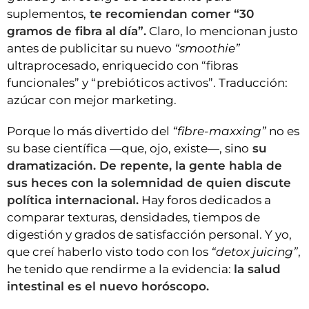
suplementos,
te recomiendan comer “30
gramos de fibra al día”.
Claro, lo mencionan justo
antes de publicitar su nuevo
“smoothie”
ultraprocesado, enriquecido con “fibras
funcionales” y “prebióticos activos”. Traducción:
azúcar con mejor marketing.
Porque lo más divertido del
“fibre-maxxing”
no es
su base científica —que, ojo, existe—, sino
su
dramatización. De repente, la gente habla de
sus heces con la solemnidad de quien discute
política internacional.
Hay foros dedicados a
comparar texturas, densidades, tiempos de
digestión y grados de satisfacción personal. Y yo,
que creí haberlo visto todo con los
“detox juicing”
,
he tenido que rendirme a la evidencia:
la salud
intestinal es el nuevo horóscopo.