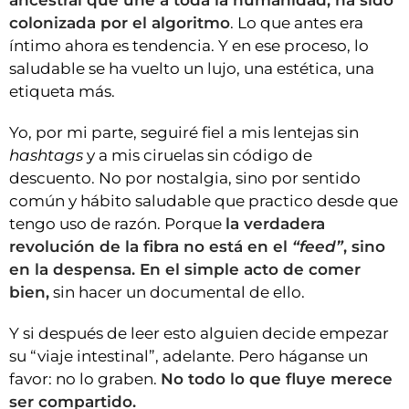
ancestral que une a toda la humanidad, ha sido
colonizada por el algoritmo
. Lo que antes era
íntimo ahora es tendencia. Y en ese proceso, lo
saludable se ha vuelto un lujo, una estética, una
etiqueta más.
Yo, por mi parte, seguiré fiel a mis lentejas sin
hashtags
y a mis ciruelas sin código de
descuento. No por nostalgia, sino por sentido
común y hábito saludable que practico desde que
tengo uso de razón. Porque
la verdadera
revolución de la fibra no está en el
“feed”
, sino
en la despensa. En el simple acto de comer
bien,
sin hacer un documental de ello.
Y si después de leer esto alguien decide empezar
su “viaje intestinal”, adelante. Pero háganse un
favor: no lo graben.
No todo lo que fluye merece
ser compartido.