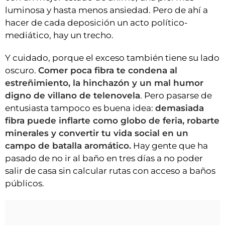
luminosa y hasta menos ansiedad. Pero de ahí a
hacer de cada deposición un acto político-
mediático, hay un trecho.
Y cuidado, porque el exceso también tiene su lado
oscuro.
Comer poca fibra te condena al
estreñimiento, la hinchazón y un mal humor
digno de villano de telenovela
. Pero pasarse de
entusiasta tampoco es buena idea:
demasiada
fibra puede inflarte como globo de feria, robarte
minerales y convertir tu vida social en un
campo de batalla aromático.
Hay gente que ha
pasado de no ir al baño en tres días a no poder
salir de casa sin calcular rutas con acceso a baños
públicos.