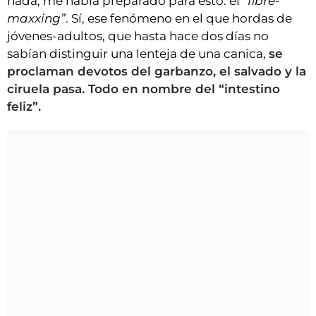
nada, me había preparado para esto: el
“fibre-
maxxing”
. Sí, ese fenómeno en el que hordas de
jóvenes-adultos, que hasta hace dos días no
sabían distinguir una lenteja de una canica,
se
proclaman devotos del garbanzo, el salvado y la
ciruela pasa. Todo en nombre del “intestino
feliz”.