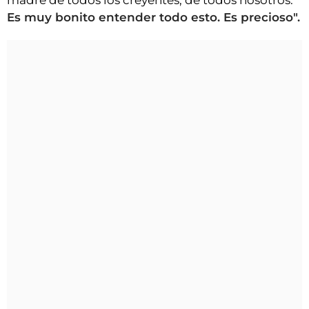
madre de todos los creyentes, de todos nosotros.
Es muy bonito entender todo esto. Es precioso".