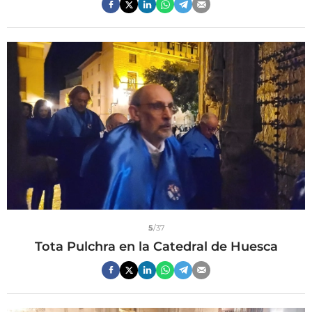
5
/37
Tota Pulchra en la Catedral de Huesca