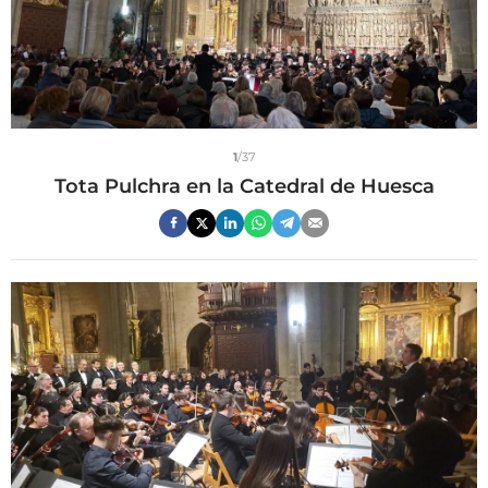
1
/37
Tota Pulchra en la Catedral de Huesca