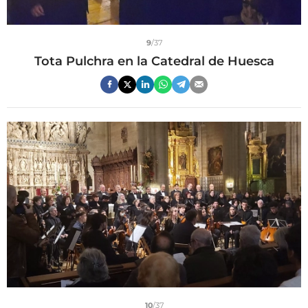
9
/37
Tota Pulchra en la Catedral de Huesca
10
/37