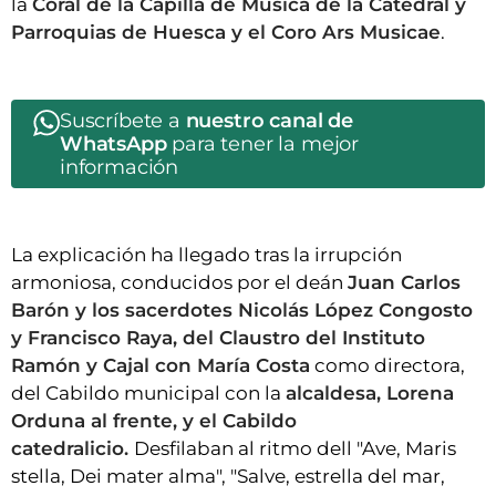
la
Coral de la Capilla de Música de la Catedral y
Parroquias de Huesca y el Coro Ars Musicae
.
Suscríbete a
nuestro canal de
WhatsApp
para tener la mejor
información
La explicación ha llegado tras la irrupción
armoniosa, conducidos por el deán
Juan Carlos
Barón y los sacerdotes Nicolás López Congosto
y Francisco Raya, del Claustro del Instituto
Ramón y Cajal con María Costa
como directora,
del Cabildo municipal con la
alcaldesa, Lorena
Orduna al frente, y el Cabildo
catedralicio.
Desfilaban al ritmo dell "Ave, Maris
stella, Dei mater alma", "Salve, estrella del mar,