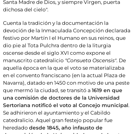
Santa Madre de Dios, y siempre Virgen, puerta
dichosa del cielo".
Cuenta la tradición y la documentación la
devoción de la Inmaculada Concepción declarada
festivo por Martín I el Humano en sus reinos, que
dio pie al Tota Pulchra dentro de la liturgia
oscense desde el siglo XVI como expone el
manuscrito catedralicio
"Consueta Oscensis"
. De
aquella época en la que el voto se materializaba
en el convento franciscano (en la actual Plaza de
Navarra), datado en 1450 con motivo de una peste
que mermó la ciudad, se transitó a
1619 en que
una comisión de doctores de la Universidad
Sertoriana notificó el voto al Concejo municipal
.
Se adhirieron el ayuntamiento y el Cabildo
catedralicio. Aquel gran festejo popular fue
heredado
desde 1845, año infausto de