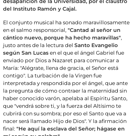
desaparición de la Universidad, por el claustro
del Instituto Ramón y Cajal.
El conjunto musical ha sonado maravillosamente
en el salmo responsorial,
"Cantad al señor un
cántico nuevo, porque ha hecho maravillas"
,
justo antes de la lectura del
Santo Evangelio
según San Lucas
en el que el ángel Gabriel fue
enviado por Dios a Nazaret para comunicar a
María: "Alégrate, llena de gracia, el Señor está
contigo". La turbación de la Virgen fue
interpretada y respondida por el ángel, que ante
la pregunta de cómo contraer la maternidad sin
haber conocido varón, apelaba al Espíritu Santo,
que "vendrá sobre ti, y la fuerza del Altísimo te
cubrirá con su sombra; por eso el Santo que va a
nacer será llamado Hijo de Dios". Y la afirmación
final:
"He aquí la esclava del Señor; hágase en