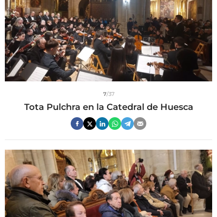
7
/37
Tota Pulchra en la Catedral de Huesca