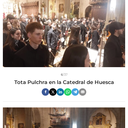
6
/37
Tota Pulchra en la Catedral de Huesca