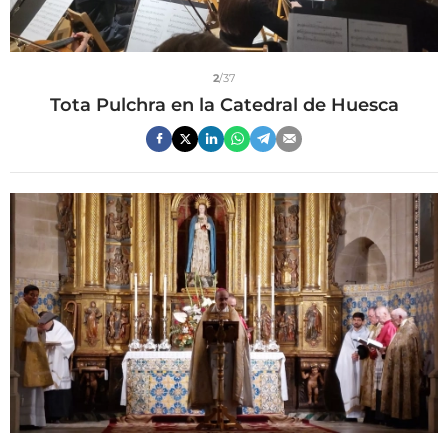
2
/37
Tota Pulchra en la Catedral de Huesca