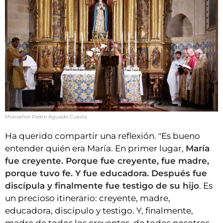
Monseñor Pedro Aguado Cuesta
Ha querido compartir una reflexión. "Es bueno
entender quién era María. En primer lugar,
María
fue creyente. Porque fue creyente, fue madre,
porque tuvo fe. Y fue educadora. Después fue
discípula y finalmente fue testigo de su hijo
. Es
un precioso itinerario: creyente, madre,
educadora, discípulo y testigo. Y, finalmente,