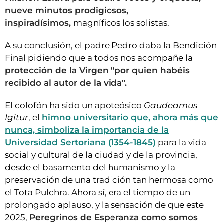
nueve minutos prodigiosos,
inspiradísimos,
magníficos los solistas.
A su conclusión, el padre Pedro daba la Bendición
Final pidiendo que a todos nos acompañe la
protección de la Virgen "por quien habéis
recibido al autor de la vida".
El colofón ha sido un apoteósico
Gaudeamus
Igitur
, el
himno universitario que, ahora más que
nunca, simboliza la importancia de la
Universidad Sertoriana (1354-1845)
para la vida
social y cultural de la ciudad y de la provincia,
desde el basamento del humanismo y la
preservación de una tradición tan hermosa como
el Tota Pulchra. Ahora sí, era el tiempo de un
prolongado aplauso, y la sensación de que este
2025,
Peregrinos de Esperanza como somos