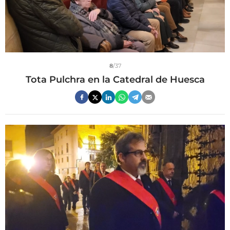
8
/37
Tota Pulchra en la Catedral de Huesca