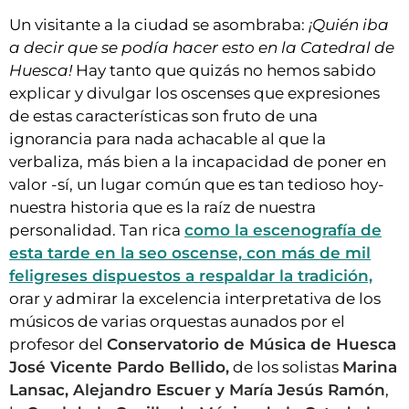
Un visitante a la ciudad se asombraba:
¡Quién iba
a decir que se podía hacer esto en la Catedral de
Huesca!
Hay tanto que quizás no hemos sabido
explicar y divulgar los oscenses que expresiones
de estas características son fruto de una
ignorancia para nada achacable al que la
verbaliza, más bien a la incapacidad de poner en
valor -sí, un lugar común que es tan tedioso hoy-
nuestra historia que es la raíz de nuestra
personalidad. Tan rica
como la escenografía de
esta tarde en la seo oscense, con más de mil
feligreses dispuestos a respaldar la tradición,
orar y admirar la excelencia interpretativa de los
músicos de varias orquestas aunados por el
profesor del
Conservatorio de Música de Huesca
José Vicente Pardo Bellido,
de los solistas
Marina
Lansac, Alejandro Escuer y María Jesús Ramón
,