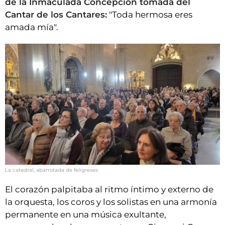
de la Inmaculada Concepción tomada del
Cantar de los Cantares:
"Toda hermosa eres
amada mía".
La catedral, abarrotada de feligreses
El corazón palpitaba al ritmo íntimo y externo de
la orquesta, los coros y los solistas en una armonía
permanente en una música exultante,