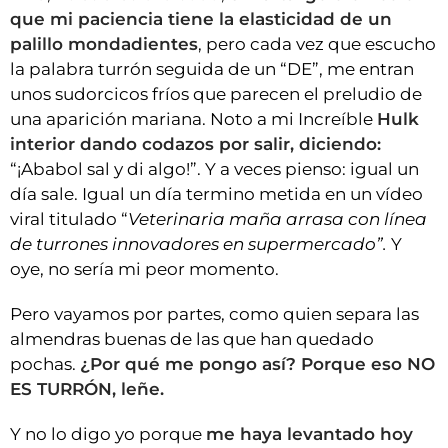
que mi paciencia tiene la elasticidad de un
palillo mondadientes
, pero cada vez que escucho
la palabra turrón seguida de un “DE”, me entran
unos sudorcicos fríos que parecen el preludio de
una aparición mariana. Noto a mi Increíble
Hulk
interior dando codazos por salir, diciendo:
“¡Ababol sal y di algo!”. Y a veces pienso: igual un
día sale. Igual un día termino metida en un vídeo
viral titulado “
Veterinaria maña arrasa con línea
de turrones innovadores en supermercado”.
Y
oye, no sería mi peor momento.
Pero vayamos por partes, como quien separa las
almendras buenas de las que han quedado
pochas.
¿Por qué me pongo así? Porque eso NO
ES TURRÓN, leñe.
Y no lo digo yo porque
me haya levantado hoy