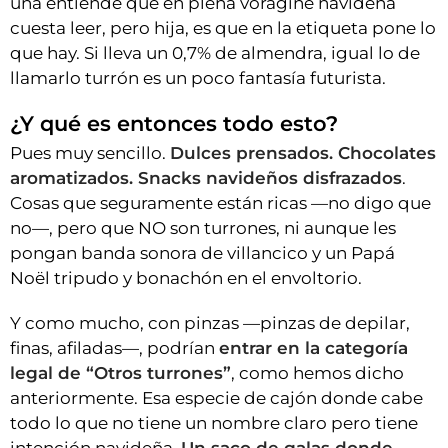
una entiende que en plena vorágine navideña
cuesta leer, pero hija, es que en la etiqueta pone lo
que hay. Si lleva un 0,7% de almendra, igual lo de
llamarlo turrón es un poco fantasía futurista.
¿Y qué es entonces todo esto?
Pues muy sencillo.
Dulces prensados. Chocolates
aromatizados. Snacks navideños disfrazados
.
Cosas que seguramente están ricas —no digo que
no—, pero que NO son turrones, ni aunque les
pongan banda sonora de villancico y un Papá
Noël tripudo y bonachón en el envoltorio.
Y como mucho, con pinzas —pinzas de depilar,
finas, afiladas—, podrían
entrar en la categoría
legal de “Otros turrones”
, como hemos dicho
anteriormente. Esa especie de cajón donde cabe
todo lo que no tiene un nombre claro pero tiene