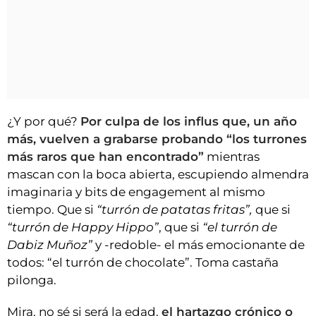
¿Y por qué?
Por culpa de los influs que, un año
más, vuelven a grabarse probando “los turrones
más raros que han encontrado”
mientras
mascan con la boca abierta, escupiendo almendra
imaginaria y bits de engagement al mismo
tiempo. Que si
“turrón de patatas fritas”,
que si
“turrón de Happy Hippo”
, que si
“el turrón de
Dabiz Muñoz”
y -redoble- el más emocionante de
todos: “el turrón de chocolate”. Toma castaña
pilonga.
Mira, no sé si será la edad,
el hartazgo crónico o