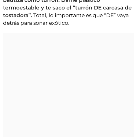
bautiza como turrón. Dame plástico
termoestable y te saco el “turrón DE carcasa de
tostadora”.
Total, lo importante es que “DE” vaya
detrás para sonar exótico.