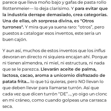
parece que lleva moño bajo y gafas de pasta rollo
Rottenmeier— lo deja clarísimo. Y
para evitar que
la industria derrape demasiado, crea categorías.
Una de ellas, oh sorpresa divina, es "Otros
turrones".
Y mira que ya suena raro: “otros”, pero
puestos a catalogar esos inventos, este sería un
buen cajón.
Y aun así, muchos de estos inventos que los
influs
devoran en directo ni siquiera encajan ahí. Porque
ni tienen almendra, ni miel, ni estructura, ni nada
que se le parezca.
Llevarán aceite de palma,
lactosa, cacao, aroma a unicornio disfrazado de
patata frita…
lo que tú quieras, pero NO llevan lo
que deben llevar para llamarse turrón. Así que
cada vez que dicen turrón “DE”…, yo oigo un clonc
en mi cráneo, como cuando golpeas una carrasca
seca.