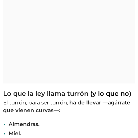
Lo que la ley llama turrón
(y lo que no)
El turrón, para ser turrón,
ha de llevar —agárrate
que vienen curvas—:
Almendras.
Miel.