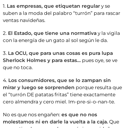
1.
Las empresas, que etiquetan regular
y se
suben a la moda del palabro “turrón” para rascar
ventas navideñas.
2.
El Estado, que tiene una normativa
y la vigila
con la energía de un gato al sol según le da.
3.
La OCU, que para unas cosas es pura lupa
Sherlock Holmes y para estas…
pues oye, se ve
que no toca.
4.
Los consumidores, que se lo zampan sin
mirar y luego se sorprenden
porque resulta que
el “turrón DE patatas fritas” tiene exactamente
cero almendra y cero miel. Im-pre-si-o-nan-te.
No es que nos engañen:
es que no nos
molestamos ni en darle la vuelta a la caja.
Que