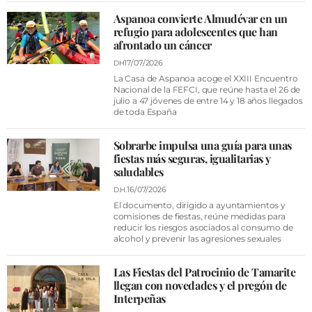
Aspanoa convierte Almudévar en un
refugio para adolescentes que han
afrontado un cáncer
17/07/2026
DH
La Casa de Aspanoa acoge el XXIII Encuentro
Nacional de la FEFCI, que reúne hasta el 26 de
julio a 47 jóvenes de entre 14 y 18 años llegados
de toda España
Sobrarbe impulsa una guía para unas
fiestas más seguras, igualitarias y
saludables
16/07/2026
D.H.
El documento, dirigido a ayuntamientos y
comisiones de fiestas, reúne medidas para
reducir los riesgos asociados al consumo de
alcohol y prevenir las agresiones sexuales
Las Fiestas del Patrocinio de Tamarite
llegan con novedades y el pregón de
Interpeñas