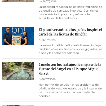
16/07/2026
D.H.
La localidad recupera las paradas tradicionales
del desfile de carrozas, implantará un ticket
para el estofado popular y refuerza las
actividades de las prefiestas
El 50 aniversario de las peñas inspira el
cartel de las fiestas de Binéfar
16/07/2026
DH
La autora local María-Stefanía Rizesen incluye
también otros motivos como los gigantes, los
niños y los palos del paloteao
Concluyen los trabajos de mejora de la
Fuente del Ángel en el Parque Miguel
Servet
16/07/2026
DH
Han permitido solucionar los problemas de
pérdidas del vaso del estanque y la instalación
de un sistema de recirculación mediante
bombeo