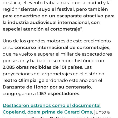
destaca, el evento trabaja para que la ciudad y la
región
“sientan suyo el festival, pero también
para convertirse en un escaparate atractivo para
la industria audiovisual internacional, con
especial atención al cortometraje”
.
Uno de los grandes motores de este crecimiento
es su
concurso internacional de cortometrajes
,
que ha vuelto a superar el millar de espectadores
por sesión y ha batido su récord histórico con
2.085 obras recibidas de 101 países
. Las
proyecciones de largometrajes en el histórico
Teatro Olimpia
, galardonado este año con el
Danzante de Honor por su centenario
,
congregaron a
1.157 espectadores
.
Destacaron estrenos como el documental
Copeland, ópera prima de Gerard Oms,
j
unto a