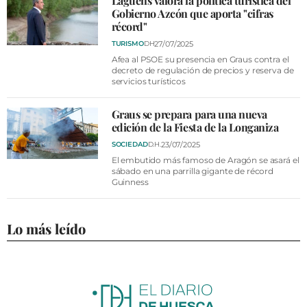
Lagüens valora la política turística del
Gobierno Azcón que aporta "cifras
récord"
27/07/2025
TURISMO
DH
Afea al PSOE su presencia en Graus contra el
decreto de regulación de precios y reserva de
servicios turísticos
Graus se prepara para una nueva
edición de la Fiesta de la Longaniza
23/07/2025
SOCIEDAD
D.H.
El embutido más famoso de Aragón se asará el
sábado en una parrilla gigante de récord
Guinness
Lo más leído