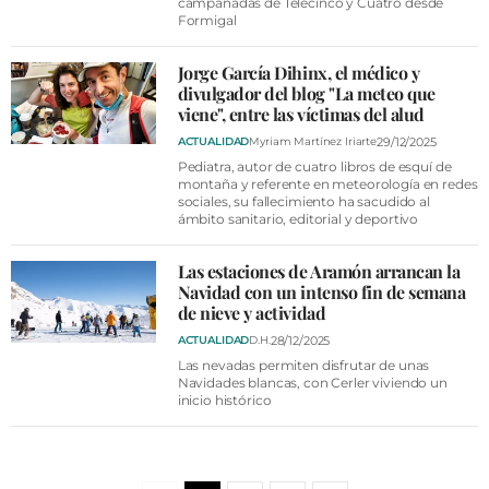
campanadas de Telecinco y Cuatro desde
Formigal
Jorge García Dihinx, el médico y
divulgador del blog "La meteo que
viene", entre las víctimas del alud
29/12/2025
ACTUALIDAD
Myriam Martínez Iriarte
Pediatra, autor de cuatro libros de esquí de
montaña y referente en meteorología en redes
sociales, su fallecimiento ha sacudido al
ámbito sanitario, editorial y deportivo
Las estaciones de Aramón arrancan la
Navidad con un intenso fin de semana
de nieve y actividad
28/12/2025
ACTUALIDAD
D.H.
Las nevadas permiten disfrutar de unas
Navidades blancas, con Cerler viviendo un
inicio histórico