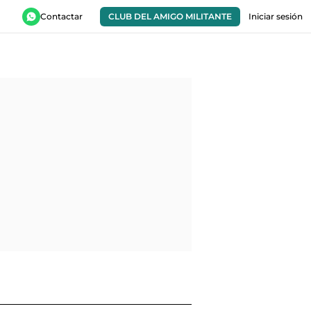
Contactar
CLUB DEL AMIGO MILITANTE
Iniciar sesión