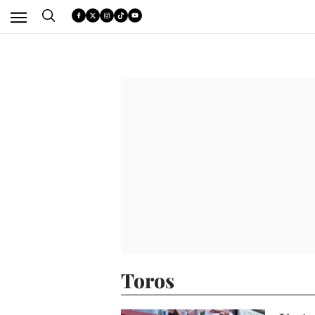
Toros