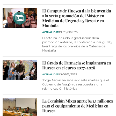
El Campus de Huesca da la bienvenida
a la sexta promoción del Máster en
Medicina de Urgencia y Rescate en
Montaña
23/01/2026
ACTUALIDAD
DH
El acto ha incluido la graduación de la
promoción anterior, la conferencia inaugural y
la entrega de los premios de la Cátedra de
Montaña
El Grado de Farmacia se implantará en
Huesca en el curso 2027-2028
16/12/2025
ACTUALIDAD
DH
Jorge Azcón ha señalado este martes que el
Gobierno de Aragón da respuesta a una
reivindicación histórica
La Comisión Mixta aprueba 1,3 millones
para el equipamiento de Medicina en
Huesca