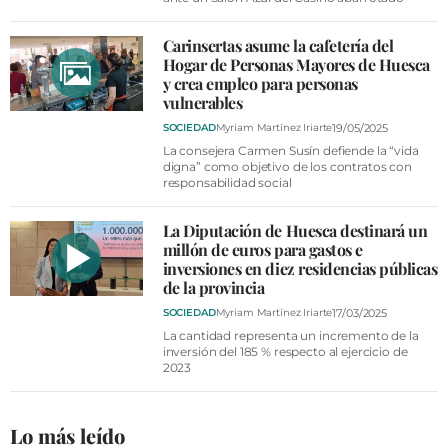
Carinsertas asume la cafetería del
Hogar de Personas Mayores de Huesca
y crea empleo para personas
vulnerables
19/05/2025
SOCIEDAD
Myriam Martínez Iriarte
La consejera Carmen Susín defiende la “vida
digna” como objetivo de los contratos con
responsabilidad social
La Diputación de Huesca destinará un
millón de euros para gastos e
inversiones en diez residencias públicas
de la provincia
17/03/2025
SOCIEDAD
Myriam Martínez Iriarte
La cantidad representa un incremento de la
inversión del 185 % respecto al ejercicio de
2023
Lo más leído