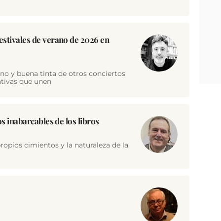
stivales de verano de 2026 en
o y buena tinta de otros conciertos
ativas que unen
s inabarcables de los libros
ropios cimientos y la naturaleza de la