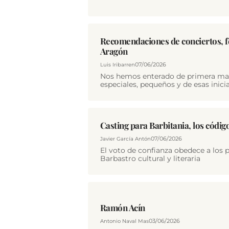
Recomendaciones de conciertos, fe
Aragón
07/06/2026
Luis Iribarren
Nos hemos enterado de primera man
especiales, pequeños y de esas inici
Casting para Barbitania, los código
07/06/2026
Javier García Antón
El voto de confianza obedece a los p
Barbastro cultural y literaria
Ramón Acín
03/06/2026
Antonio Naval Mas