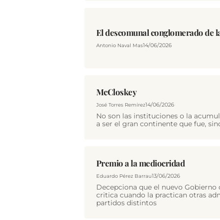
El descomunal conglomerado de la
14/06/2026
Antonio Naval Mas
McCloskey
14/06/2026
José Torres Remírez
No son las instituciones o la acumul
a ser el gran continente que fue, sino
Premio a la mediocridad
13/06/2026
Eduardo Pérez Barrau
Decepciona que el nuevo Gobierno ca
critica cuando la practican otras a
partidos distintos