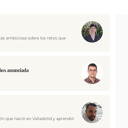
s ambiciosa sobre los retos que
años anunciada
ón que nació en Valladolid y aprendió