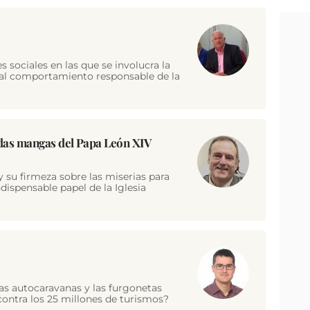
es sociales en las que se involucra la
e al comportamiento responsable de la
nadas mangas del Papa León XIV
 su firmeza sobre las miserias para
ndispensable papel de la Iglesia
las autocaravanas y las furgonetas
contra los 25 millones de turismos?