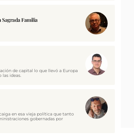
 Sagrada Familia
ación de capital lo que llevó a Europa
 las ideas.
iga en esa vieja política que tanto
dministraciones gobernadas por