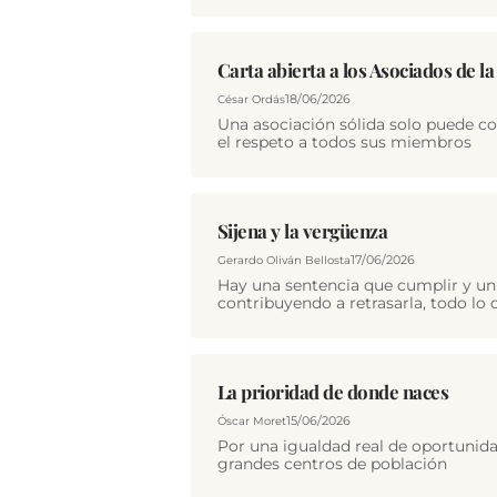
Carta abierta a los Asociados de l
18/06/2026
César Ordás
Una asociación sólida solo puede con
el respeto a todos sus miembros
Sijena y la vergüenza
17/06/2026
Gerardo Oliván Bellosta
Hay una sentencia que cumplir y un 
contribuyendo a retrasarla, todo l
La prioridad de donde naces
15/06/2026
Óscar Moret
Por una igualdad real de oportunida
grandes centros de población