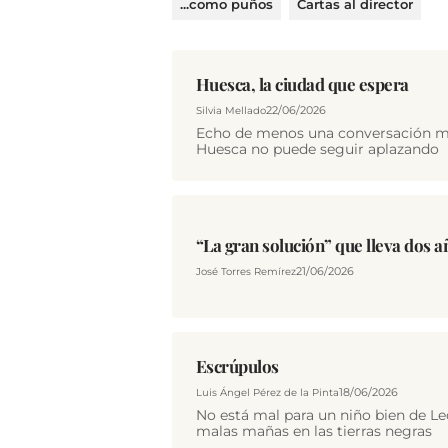
...como puños
Cartas al director
Huesca, la ciudad que espera
22/06/2026
Silvia Mellado
Echo de menos una conversación má
Huesca no puede seguir aplazando
“La gran solución” que lleva dos 
21/06/2026
José Torres Remírez
Escrúpulos
18/06/2026
Luis Ángel Pérez de la Pinta
No está mal para un niño bien de Le
malas mañas en las tierras negras