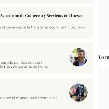
a Asociación de Comercio y Servicios de Huesca
struirse desde la transparencia, la participación y
Lo m
partido político que está
o demás son cortinas de humo
des en el mundo rural frente a los