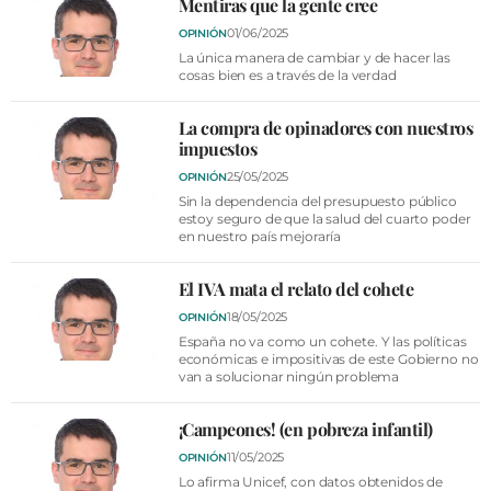
Mentiras que la gente cree
01/06/2025
OPINIÓN
La única manera de cambiar y de hacer las
cosas bien es a través de la verdad
La compra de opinadores con nuestros
impuestos
25/05/2025
OPINIÓN
Sin la dependencia del presupuesto público
estoy seguro de que la salud del cuarto poder
en nuestro país mejoraría
El IVA mata el relato del cohete
18/05/2025
OPINIÓN
España no va como un cohete. Y las políticas
económicas e impositivas de este Gobierno no
van a solucionar ningún problema
¡Campeones! (en pobreza infantil)
11/05/2025
OPINIÓN
Lo afirma Unicef, con datos obtenidos de