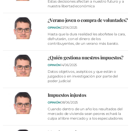
Estas decisiones afectan a nuestro futuro y a
nuestra libertad económica
¿Verano joven o compra de voluntades?
22/06/2025
OPINIÓN
Hasta que la dura realidad les abofetee la cara,
disfrutarán, con el dinero de los
contribuyentes, de un verano más barato.
¿Quién gestiona nuestros impuestos?
14/06/2025
OPINIÓN
Datos objetivos, asépticos y que están o
juzgados o en investigación por parte del
poder judicial
Impuestos injustos
08/06/2025
OPINIÓN
Cuando dentro de un año los resultados del
mercado de vivienda sean peores echará la
culpa al libre mercado y a los especuladores