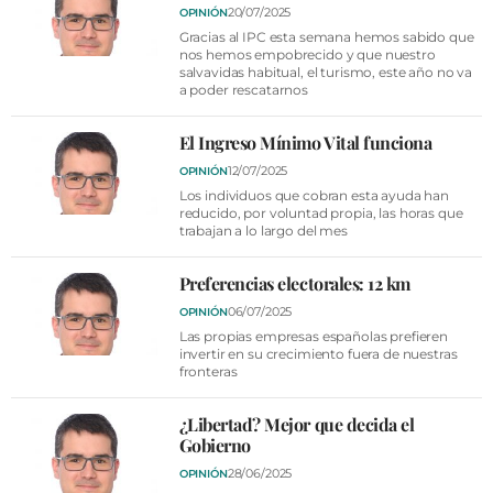
20/07/2025
OPINIÓN
Gracias al IPC esta semana hemos sabido que
nos hemos empobrecido y que nuestro
salvavidas habitual, el turismo, este año no va
a poder rescatarnos
El Ingreso Mínimo Vital funciona
12/07/2025
OPINIÓN
Los individuos que cobran esta ayuda han
reducido, por voluntad propia, las horas que
trabajan a lo largo del mes
Preferencias electorales: 12 km
06/07/2025
OPINIÓN
Las propias empresas españolas prefieren
invertir en su crecimiento fuera de nuestras
fronteras
¿Libertad? Mejor que decida el
Gobierno
28/06/2025
OPINIÓN