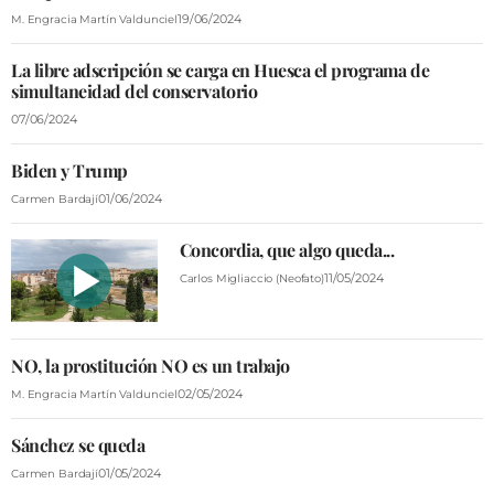
19/06/2024
M. Engracia Martín Valdunciel
La libre adscripción se carga en Huesca el programa de
simultaneidad del conservatorio
07/06/2024
Biden y Trump
01/06/2024
Carmen Bardají
Concordia, que algo queda...
11/05/2024
Carlos Migliaccio (Neofato)
NO, la prostitución NO es un trabajo
02/05/2024
M. Engracia Martín Valdunciel
Sánchez se queda
01/05/2024
Carmen Bardají