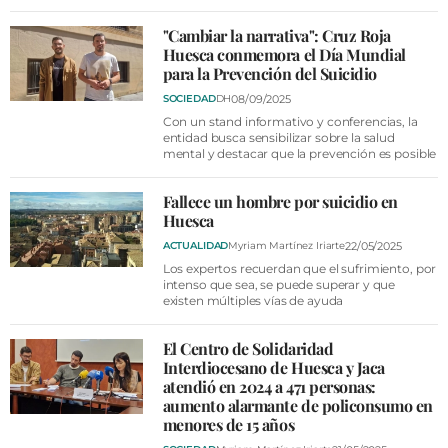
"Cambiar la narrativa": Cruz Roja
Huesca conmemora el Día Mundial
para la Prevención del Suicidio
08/09/2025
SOCIEDAD
DH
Con un stand informativo y conferencias, la
entidad busca sensibilizar sobre la salud
mental y destacar que la prevención es posible
Fallece un hombre por suicidio en
Huesca
22/05/2025
ACTUALIDAD
Myriam Martínez Iriarte
Los expertos recuerdan que el sufrimiento, por
intenso que sea, se puede superar y que
existen múltiples vías de ayuda
El Centro de Solidaridad
Interdiocesano de Huesca y Jaca
atendió en 2024 a 471 personas:
aumento alarmante de policonsumo en
menores de 15 años